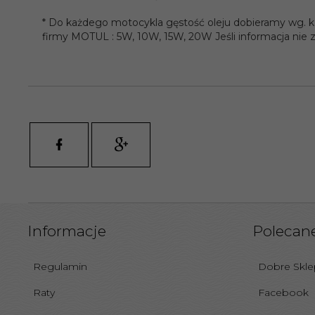
* Do każdego motocykla gęstość oleju dobieramy wg. ka
firmy MOTUL : 5W, 10W, 15W, 20W Jeśli informacja nie
Informacje
Polecane
Regulamin
Dobre Skl
Raty
Facebook