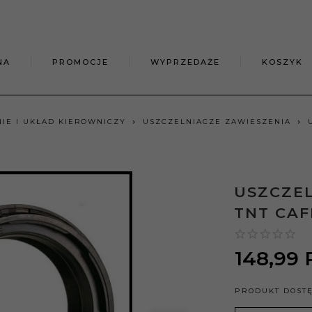
NA
PROMOCJE
WYPRZEDAŻE
KOSZYK
IE I UKŁAD KIEROWNICZY
USZCZELNIACZE ZAWIESZENIA
USZCZEL
TNT CAF
148,
99
PRODUKT DOST