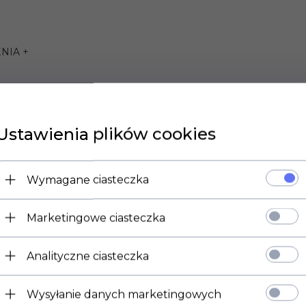
NIA +
Ustawienia plików cookies
Wymagane ciasteczka
Marketingowe ciasteczka
 1000 R 06-08,
Analityczne ciasteczka
-06, Lightning XB12S 05-09, Lightning XB9S 04-09, Ulysses XB12
Wysyłanie danych marketingowych