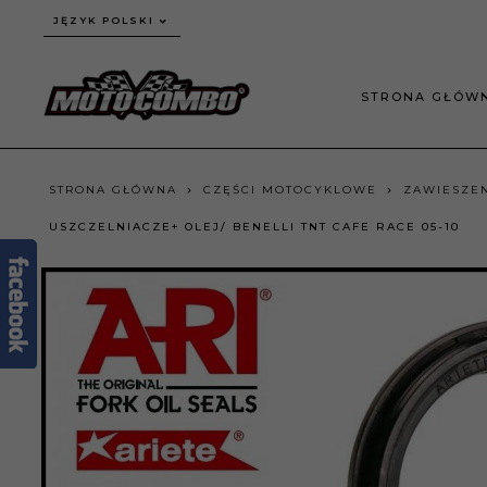
JĘZYK POLSKI
STRONA GŁÓW
STRONA GŁÓWNA
CZĘŚCI MOTOCYKLOWE
ZAWIESZEN
USZCZELNIACZE+ OLEJ/ BENELLI TNT CAFE RACE 05-10