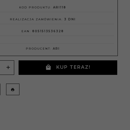
KOD PRODUKTU:
ARI118
REALIZACJA ZAMÓWIENIA:
3 DNI
EAN:
8051513536328
PRODUCENT:
ARI
KUP TERAZ!