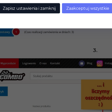
Zapisz ustawienia i zamknij
Zaakceptuj wszystkie
3.