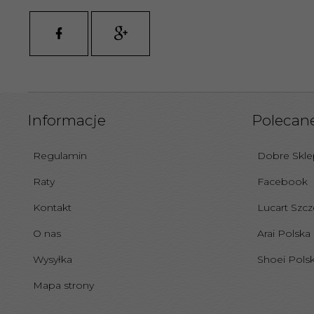
Informacje
Polecane
Regulamin
Dobre Skl
Raty
Facebook
Kontakt
Lucart Szcz
O nas
Arai Polska
Wysyłka
Shoei Pols
Mapa strony