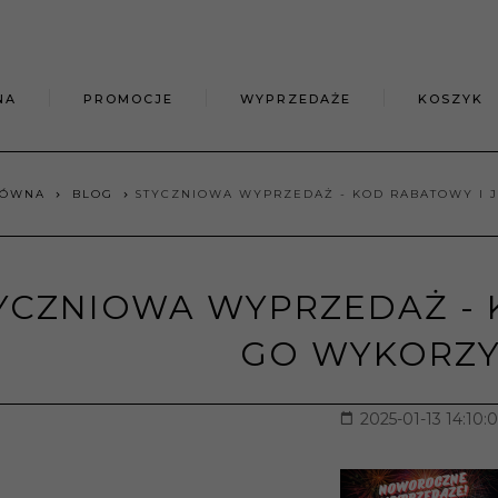
NA
PROMOCJE
WYPRZEDAŻE
KOSZYK
ŁÓWNA
BLOG
STYCZNIOWA WYPRZEDAŻ - KOD RABATOWY I 
YCZNIOWA WYPRZEDAŻ - 
GO WYKORZY
2025-01-13 14:10: