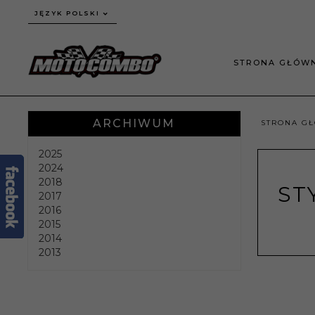
JĘZYK POLSKI
STRONA GŁÓW
ARCHIWUM
STRONA G
2025
2024
2018
ST
2017
2016
2015
2014
2013