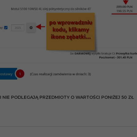
I NIE PODLEGAJĄ PRZEDMIOTY O WARTOŚCI PONIŻEJ 50 ZŁ