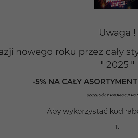
Uwaga !
azji nowego roku przez cały s
" 2025 "
-5% NA CAŁY ASORTYMEN
SZCZEGÓŁY PROMOCJI PON
Aby wykorzystać kod rab
1.