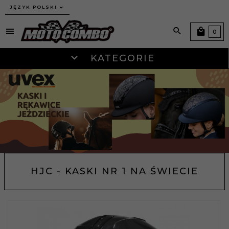
JĘZYK POLSKI
0
KATEGORIE
HJC - KASKI NR 1 NA ŚWIECIE