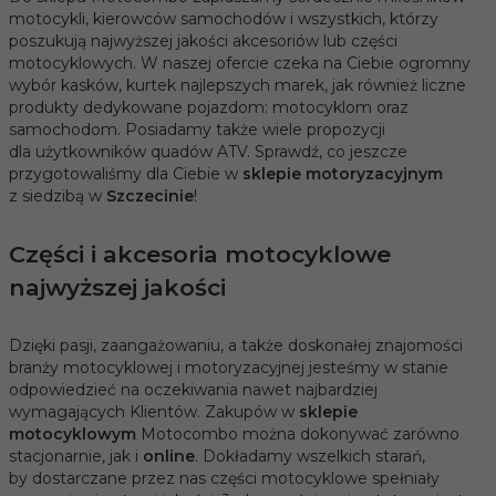
motocykli, kierowców samochodów i wszystkich, którzy
poszukują najwyższej jakości akcesoriów lub części
motocyklowych. W naszej ofercie czeka na Ciebie ogromny
wybór kasków, kurtek najlepszych marek, jak również liczne
produkty dedykowane pojazdom: motocyklom oraz
samochodom. Posiadamy także wiele propozycji
dla użytkowników quadów ATV. Sprawdź, co jeszcze
przygotowaliśmy dla Ciebie w
sklepie motoryzacyjnym
z siedzibą w
Szczecinie
!
Części i akcesoria motocyklowe
najwyższej jakości
Dzięki pasji, zaangażowaniu, a także doskonałej znajomości
branży motocyklowej i motoryzacyjnej jesteśmy w stanie
odpowiedzieć na oczekiwania nawet najbardziej
wymagających Klientów. Zakupów w
sklepie
motocyklowym
Motocombo można dokonywać zarówno
stacjonarnie, jak i
online
. Dokładamy wszelkich starań,
by dostarczane przez nas części motocyklowe spełniały