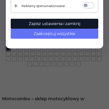
Reklamy spersonalizowane
Zapisz ustawienia i zamknij
Zaakceptuj wszystkie
Motocombo – sklep motocyklowy w