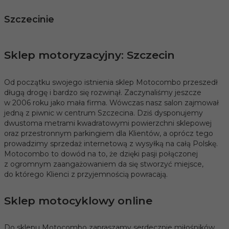
Szczecinie
Sklep motoryzacyjny: Szczecin
Od początku swojego istnienia sklep Motocombo przeszedł
długą drogę i bardzo się rozwinął. Zaczynaliśmy jeszcze
w 2006 roku jako mała firma. Wówczas nasz salon zajmował
jedną z piwnic w centrum Szczecina. Dziś dysponujemy
dwustoma metrami kwadratowymi powierzchni sklepowej
oraz przestronnym parkingiem dla Klientów, a oprócz tego
prowadzimy sprzedaż internetową z wysyłką na całą Polskę.
Motocombo to dowód na to, że dzięki pasji połączonej
z ogromnym zaangażowaniem da się stworzyć miejsce,
do którego Klienci z przyjemnością powracają.
Sklep motocyklowy online
Do sklepu Motocombo zapraszamy serdecznie miłośników