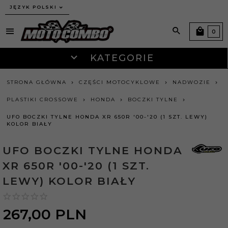
JĘZYK POLSKI
0
KATEGORIE
STRONA GŁÓWNA
CZĘŚCI MOTOCYKLOWE
NADWOZIE
PLASTIKI CROSSOWE
HONDA
BOCZKI TYLNE
UFO BOCZKI TYLNE HONDA XR 650R '00-'20 (1 SZT. LEWY)
KOLOR BIAŁY
UFO BOCZKI TYLNE HONDA
XR 650R '00-'20 (1 SZT.
LEWY) KOLOR BIAŁY
267,
00
PLN