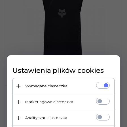
Ustawienia plików cookies
Wymagane ciasteczka
KAMIZELKA MOTOCYKLOWA FOX
RANGER OFF ROAD BLACK M
Marketingowe ciasteczka
599,
00
PLN
Analityczne ciasteczka