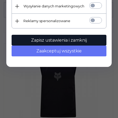
Wysyłanie danych marketingowych
Reklamy spersonalizowane
Zapisz ustawienia i zamknij
Zaakceptuj wszystkie