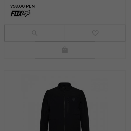
799,
00
PLN