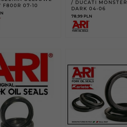
/ DUCATI MONSTER
 F800R 07-10
DARK 04-06
LN
78,
99
PLN