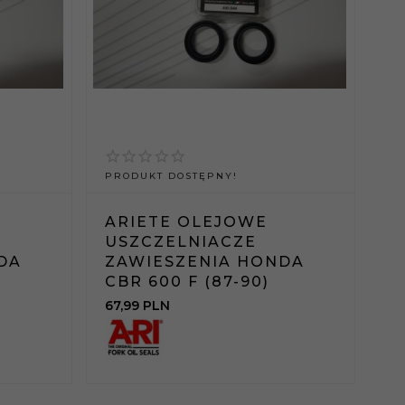
PRODUKT DOSTĘPNY!
ARIETE OLEJOWE
USZCZELNIACZE
DA
ZAWIESZENIA HONDA
CBR 600 F (87-90)
67,
99
PLN