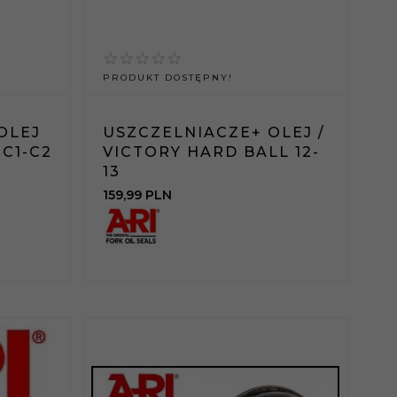
PRODUKT DOSTĘPNY!
OLEJ
USZCZELNIACZE+ OLEJ /
 C1-C2
VICTORY HARD BALL 12-
13
159,
99
PLN