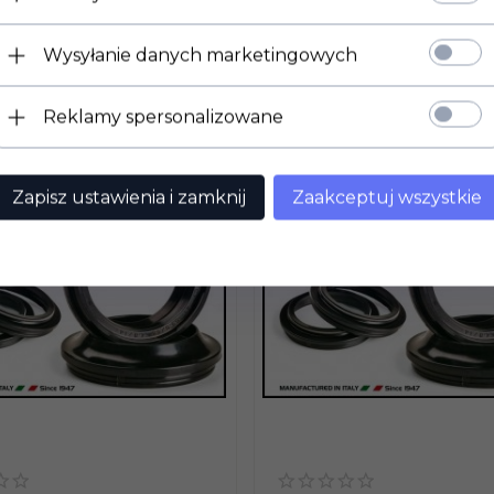
Wysyłanie danych marketingowych
Reklamy spersonalizowane
Zapisz ustawienia i zamknij
Zaakceptuj wszystkie