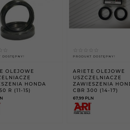
 DOSTĘPNY!
PRODUKT DOSTĘPNY!
TE OLEJOWE
ARIETE OLEJOWE
ZELNIACZE
USZCZELNIACZE
ESZENIA HONDA
ZAWIESZENIA HON
0 R (11-15)
CBR 300 (14-17)
N
67,
99
PLN