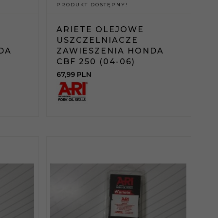
PRODUKT DOSTĘPNY!
ARIETE OLEJOWE
USZCZELNIACZE
DA
ZAWIESZENIA HONDA
CBF 250 (04-06)
67,
99
PLN