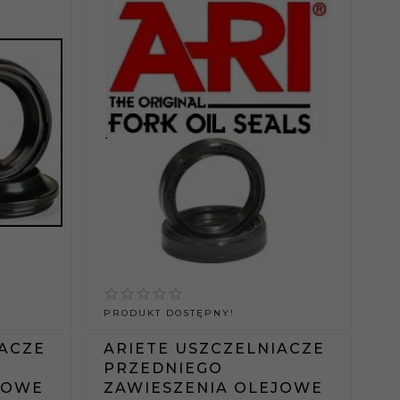
PRODUKT DOSTĘPNY!
IACZE
ARIETE USZCZELNIACZE
PRZEDNIEGO
JOWE
ZAWIESZENIA OLEJOWE