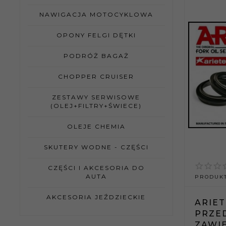
NAWIGACJA MOTOCYKLOWA
OPONY FELGI DĘTKI
PODRÓŻ BAGAŻ
CHOPPER CRUISER
ZESTAWY SERWISOWE
(OLEJ+FILTRY+ŚWIECE)
OLEJE CHEMIA
SKUTERY WODNE - CZĘŚCI
CZĘŚCI I AKCESORIA DO
AUTA
PRODUKT
AKCESORIA JEŹDZIECKIE
ARIET
PRZE
ZAWI