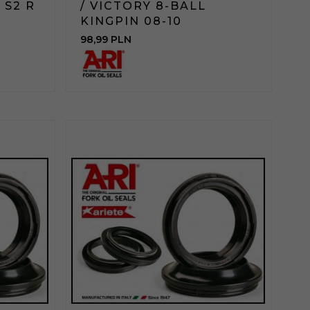
 S2 R
/ VICTORY 8-BALL
KINGPIN 08-10
98,
99
PLN