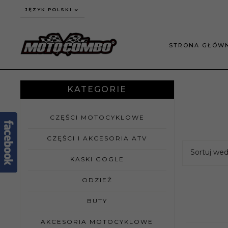
JĘZYK POLSKI
STRONA GŁÓW
KATEGORIE
CZĘŚCI MOTOCYKLOWE
CZĘŚCI I AKCESORIA ATV
Sortuj we
KASKI GOGLE
ODZIEŻ
BUTY
AKCESORIA MOTOCYKLOWE