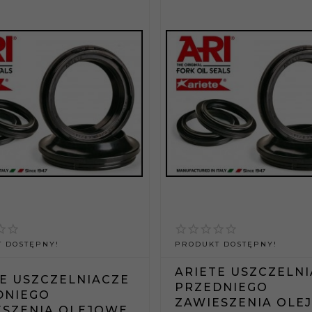
 DOSTĘPNY!
PRODUKT DOSTĘPNY!
ARIETE USZCZELN
E USZCZELNIACZE
PRZEDNIEGO
DNIEGO
ZAWIESZENIA OLE
ESZENIA OLEJOWE