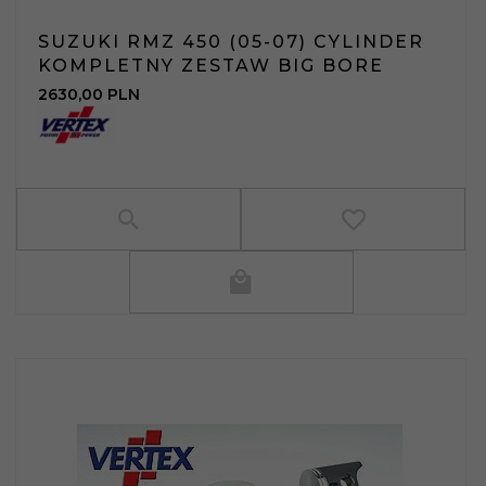
SUZUKI RMZ 450 (05-07) CYLINDER
KOMPLETNY ZESTAW BIG BORE
2630,
00
PLN