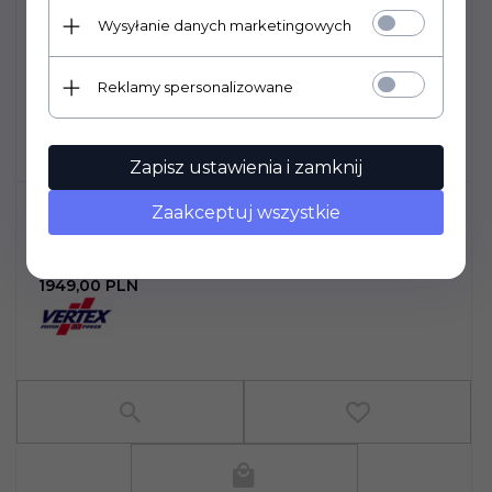
Wysyłanie danych marketingowych
Reklamy spersonalizowane
Zapisz ustawienia i zamknij
Zaakceptuj wszystkie
CYLINDER KOMPLETNY ZESTAW BIG
BORE SUZUKI DRZ 400 (00-09)
1949,
00
PLN