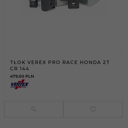
TŁOK VEREX PRO RACE HONDA 2T
CR 144
479,
00
PLN