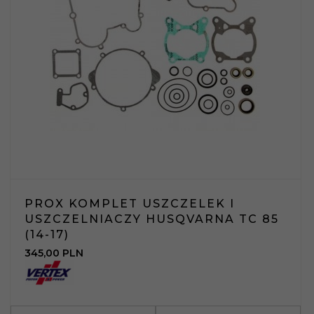
PROX KOMPLET USZCZELEK I
USZCZELNIACZY HUSQVARNA TC 85
(14-17)
345,
00
PLN