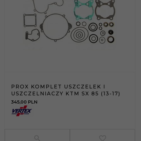
PROX KOMPLET USZCZELEK I
USZCZELNIACZY KTM SX 85 (13-17)
345,
00
PLN