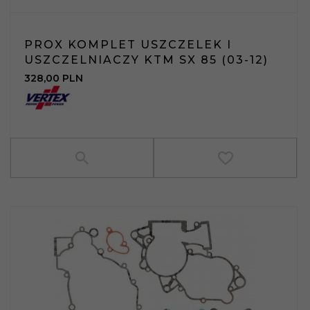
PROX KOMPLET USZCZELEK I
USZCZELNIACZY KTM SX 85 (03-12)
328,
00
PLN