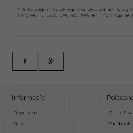
* Do każdego motocykla gęstość oleju dobieramy wg. ka
firmy MOTUL : 5W, 10W, 15W, 20W Jeśli informacja nie
Informacje
Polecane
Regulamin
Dobre Skl
Raty
Facebook