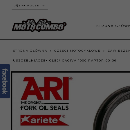
JĘZYK POLSKI
STRONA GŁÓW
STRONA GŁÓWNA
CZĘŚCI MOTOCYKLOWE
ZAWIESZEN
USZCZELNIACZE+ OLEJ/ CAGIVA 1000 RAPTOR 00-06