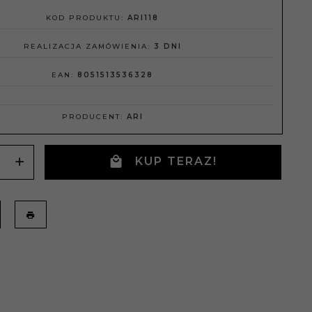
KOD PRODUKTU:
ARI118
REALIZACJA ZAMÓWIENIA:
3 DNI
EAN:
8051513536328
PRODUCENT:
ARI
KUP TERAZ!