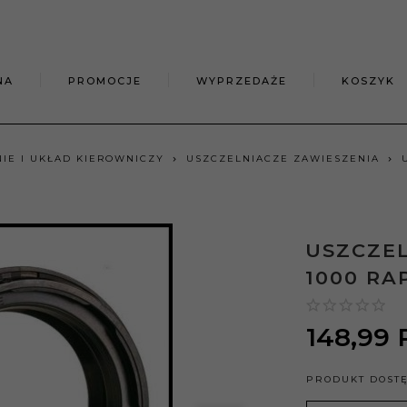
NA
PROMOCJE
WYPRZEDAŻE
KOSZYK
IE I UKŁAD KIEROWNICZY
USZCZELNIACZE ZAWIESZENIA
USZCZEL
1000 RA
148,
99
PRODUKT DOST