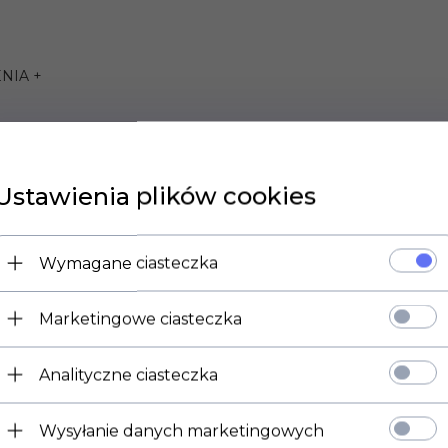
NIA +
Ustawienia plików cookies
Wymagane ciasteczka
Marketingowe ciasteczka
 1000 R 06-08,
Analityczne ciasteczka
-06, Lightning XB12S 05-09, Lightning XB9S 04-09, Ulysses XB12
Wysyłanie danych marketingowych