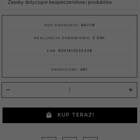
Zasoby dotyczące bezpieczeństwa i produktów
KOD PRODUKTU:
ARI118
REALIZACJA ZAMÓWIENIA:
3 DNI
EAN:
8051513536328
PRODUCENT:
ARI
KUP TERAZ!