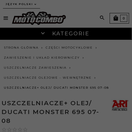
JĘZYK POLSKI
0
KATEGORIE
STRONA GŁÓWNA
CZĘŚCI MOTOCYKLOWE
ZAWIESZENIE I UKŁAD KIEROWNICZY
USZCZELNIACZE ZAWIESZENIA
USZCZELNIACZE OLEJOWE - WEWNĘTRZNE
USZCZELNIACZE+ OLEJ/ DUCATI MONSTER 695 07-08
USZCZELNIACZE+ OLEJ/
DUCATI MONSTER 695 07-
08