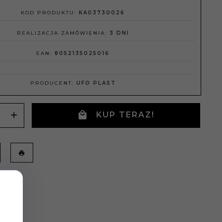
KOD PRODUKTU:
KA03730026
REALIZACJA ZAMÓWIENIA:
3 DNI
EAN:
8052135025016
PRODUCENT:
UFO PLAST
KUP TERAZ!