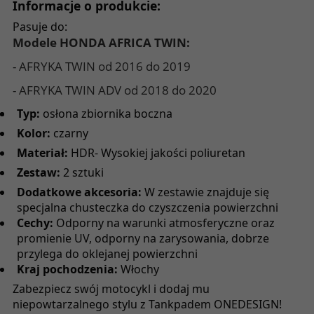
Informacje o produkcie:
Pasuje do:
Modele HONDA AFRICA TWIN:
- AFRYKA TWIN od 2016 do 2019
- AFRYKA TWIN ADV od 2018 do 2020
Typ:
osłona zbiornika boczna
Kolor:
czarny
Materiał:
HDR- Wysokiej jakości poliuretan
Zestaw:
2 sztuki
Dodatkowe akcesoria:
W zestawie znajduje się
specjalna chusteczka do czyszczenia powierzchni
Cechy:
Odporny na warunki atmosferyczne oraz
promienie UV, odporny na zarysowania, dobrze
przylega do oklejanej powierzchni
Kraj pochodzenia:
Włochy
Zabezpiecz swój motocykl i dodaj mu
niepowtarzalnego stylu z Tankpadem ONEDESIGN!