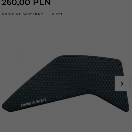
260,
00
PLN
PRODUKT DOSTĘPNY!
6 SZT.