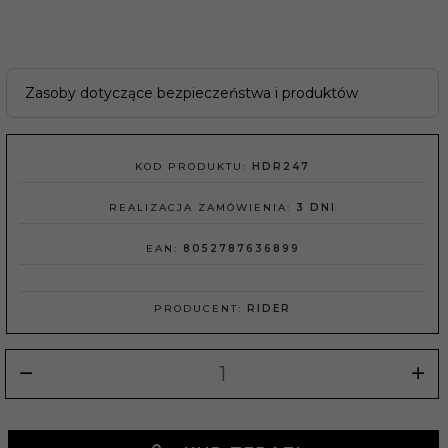
Zasoby dotyczące bezpieczeństwa i produktów
KOD PRODUKTU:
HDR247
REALIZACJA ZAMÓWIENIA:
3 DNI
EAN:
8052787636899
PRODUCENT:
RIDER