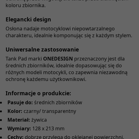
koloru zbiornika.
Elegancki design
Osłona nadaje motocyklowi niepowtarzalnego
charakteru, idealnie komponując się z każdym stylem.
Uniwersalne zastosowanie
Tank Pad marki
ONEDESIGN
przeznaczony jest dla
średnich zbiorników, idealnie dopasowując się do
różnych modeli motocykli, co zapewnia niezawodną
ochronę każdemu użytkownikowi.
Informacje o produkcie:
Pasuje do:
średnich zbiorników
Kolor:
czarny/ transparentny
Materiał:
żywica
Wymiary:
128 x 213 mm
Cechy:
dobrze przylega do oklejanej powierzchni,