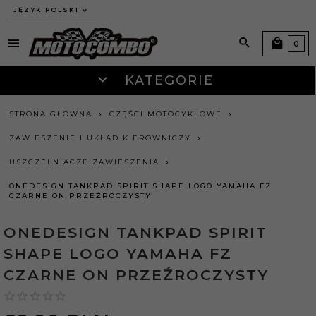
JĘZYK POLSKI
0
KATEGORIE
STRONA GŁÓWNA
CZĘŚCI MOTOCYKLOWE
ZAWIESZENIE I UKŁAD KIEROWNICZY
USZCZELNIACZE ZAWIESZENIA
ONEDESIGN TANKPAD SPIRIT SHAPE LOGO YAMAHA FZ
CZARNE ON PRZEŹROCZYSTY
ONEDESIGN TANKPAD SPIRIT
SHAPE LOGO YAMAHA FZ
CZARNE ON PRZEŹROCZYSTY