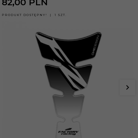
82,
00
PLN
PRODUKT DOSTĘPNY!
1 SZT.