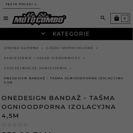
JĘZYK POLSKI
0
KATEGORIE
STRONA GŁÓWNA
CZĘŚCI MOTOCYKLOWE
ZAWIESZENIE I UKŁAD KIEROWNICZY
USZCZELNIACZE ZAWIESZENIA
ONEDESIGN BANDAŻ - TAŚMA OGNIOODPORNA IZOLACYJNA
4,5M
ONEDESIGN BANDAŻ - TAŚMA
OGNIOODPORNA IZOLACYJNA
4,5M