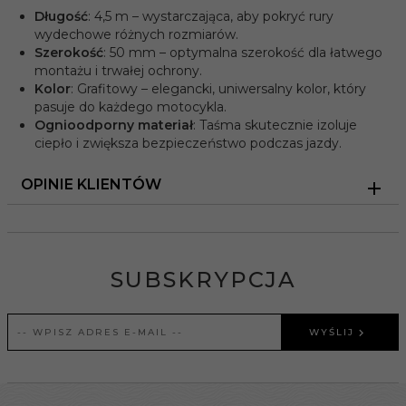
Długość
: 4,5 m – wystarczająca, aby pokryć rury
wydechowe różnych rozmiarów.
Szerokość
: 50 mm – optymalna szerokość dla łatwego
montażu i trwałej ochrony.
Kolor
: Grafitowy – elegancki, uniwersalny kolor, który
pasuje do każdego motocykla.
Ognioodporny materiał
: Taśma skutecznie izoluje
ciepło i zwiększa bezpieczeństwo podczas jazdy.
OPINIE KLIENTÓW
SUBSKRYPCJA
WYŚLIJ