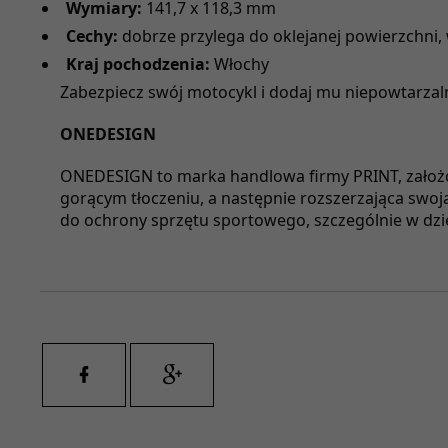
Wymiary:
141,7 x 118,3 mm
Cechy:
dobrze przylega do oklejanej powierzchni
Kraj pochodzenia:
Włochy
Zabezpiecz swój motocykl i dodaj mu niepowtarz
ONEDESIGN
ONEDESIGN to marka handlowa firmy PRINT, założon
gorącym tłoczeniu, a następnie rozszerzająca swoj
do ochrony sprzętu sportowego, szczególnie w dzie