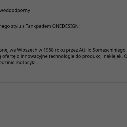
, wodoodporny
alnego stylu z Tankpadem ONEDESIGN!
ej we Włoszech w 1968 roku przez Attilio Somaschiniego. P
ą ofertę o innowacyjne technologie do produkcji naklejek
dzinie motocykli.