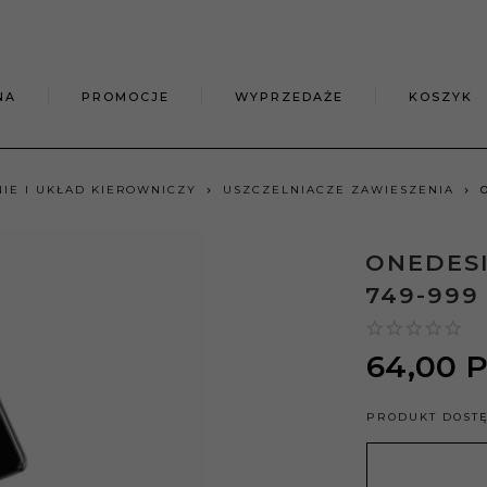
NA
PROMOCJE
WYPRZEDAŻE
KOSZYK
IE I UKŁAD KIEROWNICZY
USZCZELNIACZE ZAWIESZENIA
ONEDES
749-999
64,
00
PRODUKT DOST