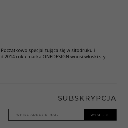
oczątkowo specjalizująca się w sitodruku i
. Od 2014 roku marka ONEDESIGN wnosi włoski styl
SUBSKRYPCJA
WYŚLIJ