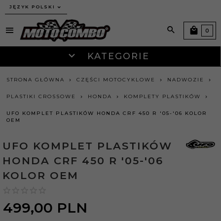
JĘZYK POLSKI
0
KATEGORIE
STRONA GŁÓWNA
CZĘŚCI MOTOCYKLOWE
NADWOZIE
PLASTIKI CROSSOWE
HONDA
KOMPLETY PLASTIKÓW
UFO KOMPLET PLASTIKÓW HONDA CRF 450 R '05-'06 KOLOR
OEM
UFO KOMPLET PLASTIKÓW
HONDA CRF 450 R '05-'06
KOLOR OEM
499,
00
PLN