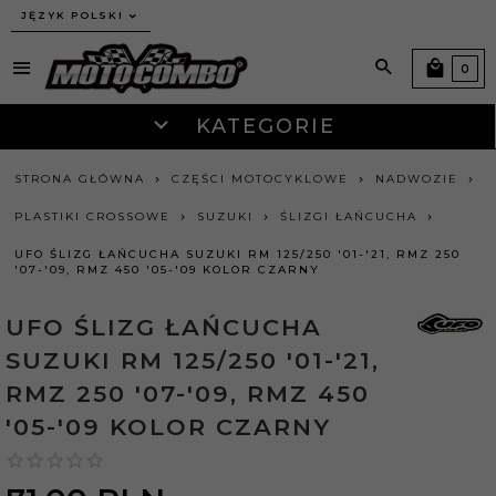
JĘZYK POLSKI
0
KATEGORIE
STRONA GŁÓWNA
CZĘŚCI MOTOCYKLOWE
NADWOZIE
PLASTIKI CROSSOWE
SUZUKI
ŚLIZGI ŁAŃCUCHA
UFO ŚLIZG ŁAŃCUCHA SUZUKI RM 125/250 '01-'21, RMZ 250
'07-'09, RMZ 450 '05-'09 KOLOR CZARNY
UFO ŚLIZG ŁAŃCUCHA
SUZUKI RM 125/250 '01-'21,
RMZ 250 '07-'09, RMZ 450
'05-'09 KOLOR CZARNY