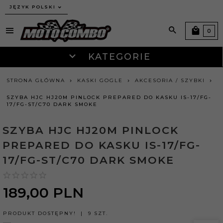
JĘZYK POLSKI
0
KATEGORIE
STRONA GŁÓWNA
KASKI GOGLE
AKCESORIA / SZYBKI
SZYBA HJC HJ20M PINLOCK PREPARED DO KASKU IS-17/FG-
17/FG-ST/C70 DARK SMOKE
SZYBA HJC HJ20M PINLOCK
PREPARED DO KASKU IS-17/FG-
17/FG-ST/C70 DARK SMOKE
189,
00
PLN
PRODUKT DOSTĘPNY!
9 SZT.