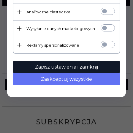
Analityczne ciasteczka
Wysyłanie danych marketingowych
Reklamy spersonalizowane
Zapisz ustawienia i zamknij
OPINIE KLIENTÓW
Zaakceptuj wszystkie
Zaloguj się
SUBSKRYPCJA